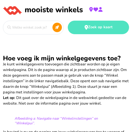
Zoek op kaart
Hoe voeg ik mijn winkelgegevens toe?
Je kunt winkelgegevens toevoegen die zichtbaar worden op je eigen
winkelpagina. Dit is de pagina waarop al je producten zichtbaar zijn. Om
deze gegevens aan te passen maak je gebruik van de knop “Winkel
instellingen” in de linker navigatiebalk. Deze opent een sub navigatie met
daarin de knop “Winkelpui” (Afbeelding 1). Deze stuurt je naar een
pagina met instellingen voor jouw winkelpagina.
Let op:
Dit gaat over de winkelpagina in de webwinkel gedeelte van de
website. Niet over de informatie pagina over jouw winkel.
Afbeelding a: Navigatie naar “Winkelinstellingen” en
“Winkelpui”.