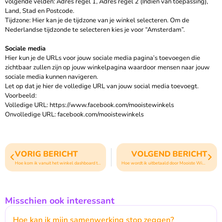
volgende velden: Adres regel 1, Adres regel 2 (Indien van toepassing),
Land, Stad en Postcode.
Tijdzone: Hier kan je de tijdzone van je winkel selecteren. Om de
Nederlandse tijdzonde te selecteren kies je voor “Amsterdam”.
Sociale media
Hier kun je de URLs voor jouw sociale media pagina’s toevoegen die
zichtbaar zullen zijn op jouw winkelpagina waardoor mensen naar jouw
sociale media kunnen navigeren.
Let op dat je hier de volledige URL van jouw social media toevoegt.
Voorbeeld:
Volledige URL: https://www.facebook.com/mooistewinkels
Onvolledige URL: facebook.com/mooistewinkels
VORIG BERICHT
VOLGEND BERICHT
Hoe kom ik vanuit het winkel dashboard terug terug naar de website?
Hoe wordt ik uitbetaald door Mooiste Winkels?
Misschien ook interessant
Hoe kan ik mijn samenwerking stop zeggen?