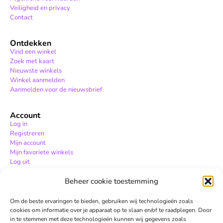
Veiligheid en privacy
Contact
Ontdekken
Vind een winkel
Zoek met kaart
Nieuwste winkels
Winkel aanmelden
Aanmelden voor de nieuwsbrief
Account
Log in
Registreren
Mijn account
Mijn favoriete winkels
Log uit
Beheer cookie toestemming
Hulp
Hulpcentrum
Om de beste ervaringen te bieden, gebruiken wij technologieën zoals
Contact
cookies om informatie over je apparaat op te slaan en/of te raadplegen. Door
in te stemmen met deze technologieën kunnen wij gegevens zoals