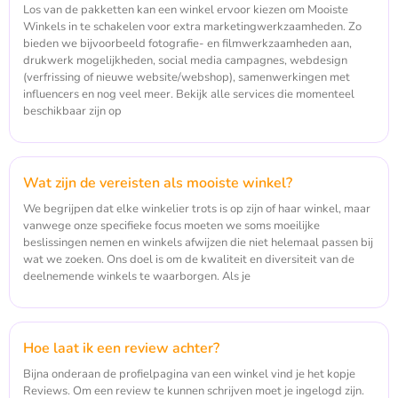
Los van de pakketten kan een winkel ervoor kiezen om Mooiste
Winkels in te schakelen voor extra marketingwerkzaamheden. Zo
bieden we bijvoorbeeld fotografie- en filmwerkzaamheden aan,
drukwerk mogelijkheden, social media campagnes, webdesign
(verfrissing of nieuwe website/webshop), samenwerkingen met
influencers en nog veel meer. Bekijk alle services die momenteel
beschikbaar zijn op
Wat zijn de vereisten als mooiste winkel?
We begrijpen dat elke winkelier trots is op zijn of haar winkel, maar
vanwege onze specifieke focus moeten we soms moeilijke
beslissingen nemen en winkels afwijzen die niet helemaal passen bij
wat we zoeken. Ons doel is om de kwaliteit en diversiteit van de
deelnemende winkels te waarborgen. Als je
Hoe laat ik een review achter?
Bijna onderaan de profielpagina van een winkel vind je het kopje
Reviews. Om een review te kunnen schrijven moet je ingelogd zijn.