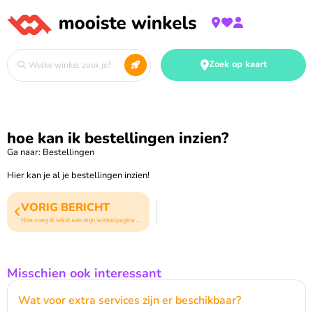
Zoek op kaart
hoe kan ik bestellingen inzien?
Ga naar: Bestellingen
Hier kan je al je bestellingen inzien!
VORIG BERICHT
Hoe voeg ik tekst aan mijn winkelpagina toe?
Misschien ook interessant
Wat voor extra services zijn er beschikbaar?