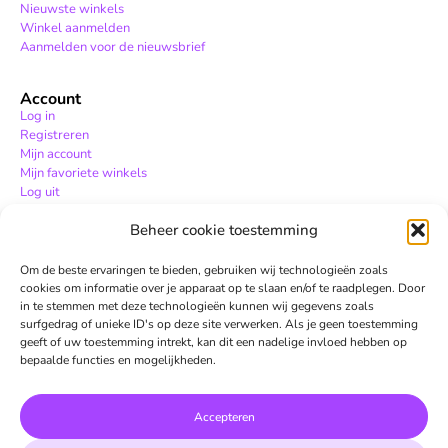
Nieuwste winkels
Winkel aanmelden
Aanmelden voor de nieuwsbrief
Account
Log in
Registreren
Mijn account
Mijn favoriete winkels
Log uit
Beheer cookie toestemming
Hulp
Hulpcentrum
Om de beste ervaringen te bieden, gebruiken wij technologieën zoals
Contact
cookies om informatie over je apparaat op te slaan en/of te raadplegen. Door
in te stemmen met deze technologieën kunnen wij gegevens zoals
surfgedrag of unieke ID's op deze site verwerken. Als je geen toestemming
geeft of uw toestemming intrekt, kan dit een nadelige invloed hebben op
bepaalde functies en mogelijkheden.
Accepteren