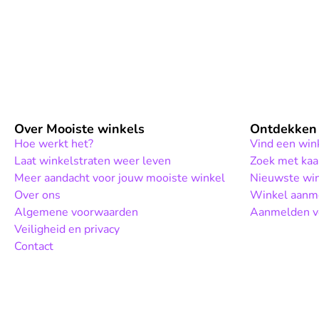
Over Mooiste winkels
Ontdekken
Hoe werkt het?
Vind een win
Laat winkelstraten weer leven
Zoek met kaa
Meer aandacht voor jouw mooiste winkel
Nieuwste wi
Over ons
Winkel aanm
Algemene voorwaarden
Aanmelden vo
Veiligheid en privacy
Contact