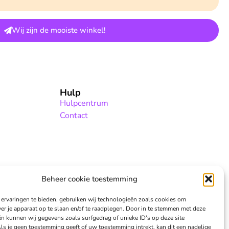
Wij zijn de mooiste winkel!
Hulp
Hulpcentrum
Contact
Beheer cookie toestemming
ervaringen te bieden, gebruiken wij technologieën zoals cookies om
ver je apparaat op te slaan en/of te raadplegen. Door in te stemmen met deze
n kunnen wij gegevens zoals surfgedrag of unieke ID's op deze site
ls je geen toestemming geeft of uw toestemming intrekt, kan dit een nadelige