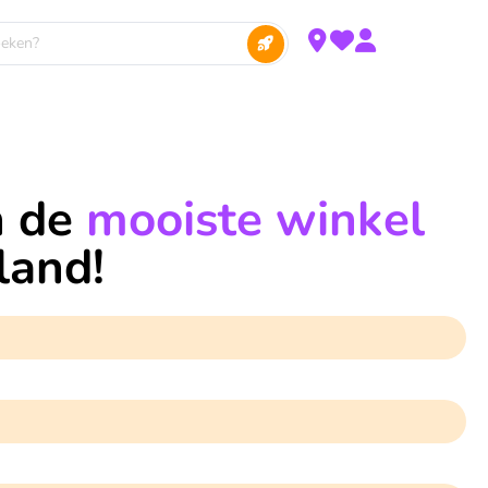
jn de
mooiste winkel
land!