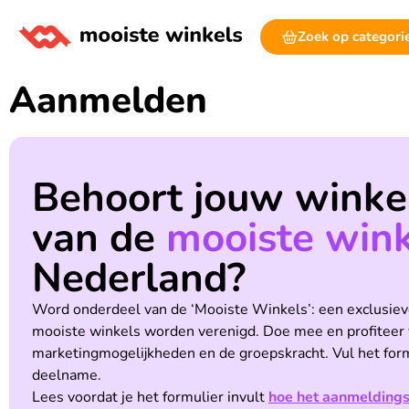
Zoek op categori
Aanmelden
Behoort jouw winkel
van de
mooiste wink
Nederland?
Word onderdeel van de ‘Mooiste Winkels’: een exclusiev
mooiste winkels worden verenigd. Doe mee en profiteer 
marketingmogelijkheden en de groepskracht. Vul het form
deelname.
Lees voordat je het formulier invult
hoe het aanmeldings