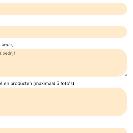
 bedrijf
el en producten (maximaal 5 foto's)