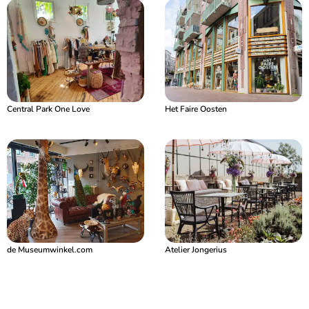
Central Park One Love
Het Faire Oosten
de Museumwinkel.com
Atelier Jongerius