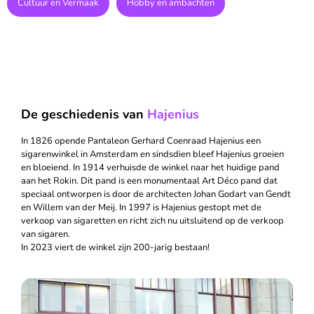
Cultuur en Vermaak
Hobby en ambachten
De geschiedenis van
Hajenius
In 1826 opende Pantaleon Gerhard Coenraad Hajenius een
sigarenwinkel in Amsterdam en sindsdien bleef Hajenius groeien
en bloeiend. In 1914 verhuisde de winkel naar het huidige pand
aan het Rokin. Dit pand is een monumentaal Art Déco pand dat
speciaal ontworpen is door de architecten Johan Godart van Gendt
en Willem van der Meij. In 1997 is Hajenius gestopt met de
verkoop van sigaretten en richt zich nu uitsluitend op de verkoop
van sigaren.
In 2023 viert de winkel zijn 200-jarig bestaan!