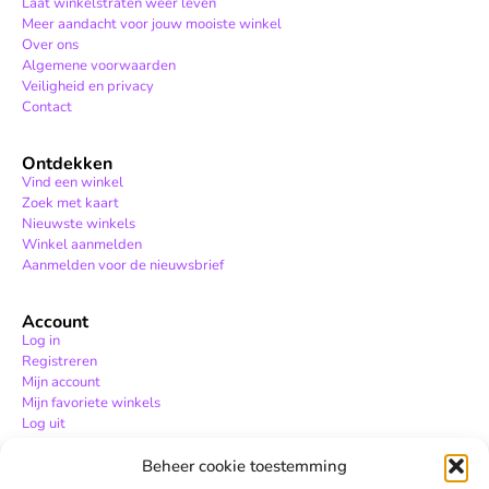
Laat winkelstraten weer leven
Meer aandacht voor jouw mooiste winkel
Over ons
Algemene voorwaarden
Veiligheid en privacy
Contact
Ontdekken
Vind een winkel
Zoek met kaart
Nieuwste winkels
Winkel aanmelden
Aanmelden voor de nieuwsbrief
Account
Log in
Registreren
Mijn account
Mijn favoriete winkels
Log uit
Beheer cookie toestemming
Hulp