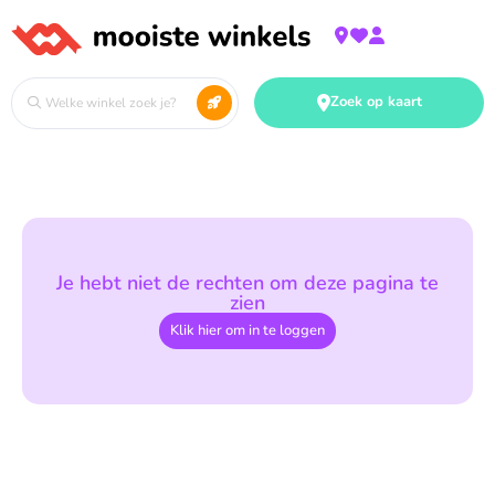
Zoek op kaart
Je hebt niet de rechten om deze pagina te
zien
Klik hier om in te loggen