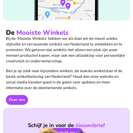
De
Mooiste Winkels
Bij de ‘Mooiste Winkels’ hebben we als doel om de meest unieke,
stijlvolle en verrassende winkels van Nederland te ontdekken en te
promoten. Wij geloven dat winkels niet alleen een plek zijn waar
mensen producten kopen, maar ook een uitlaatklep voor persoonlijke
creativiteit en ondernemerschap.
Ben je op zoek naar bijzondere winkels, de leukste winkelstad of de
beste winkelbeleving van Nederland? Houd dan onze website en
social media kanalen goed in de gaten voor updates en meer
informatie over de deelnemende winkels.
Over ons
Schijf je in voor de
nieuwsbrief
Ik schrijf me in!