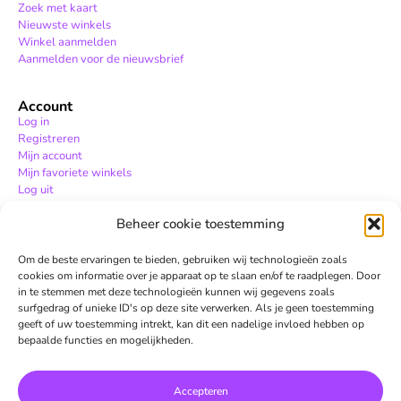
Zoek met kaart
Nieuwste winkels
Winkel aanmelden
Aanmelden voor de nieuwsbrief
Account
Log in
Registreren
Mijn account
Mijn favoriete winkels
Log uit
Beheer cookie toestemming
Hulp
Hulpcentrum
Om de beste ervaringen te bieden, gebruiken wij technologieën zoals
Contact
cookies om informatie over je apparaat op te slaan en/of te raadplegen. Door
in te stemmen met deze technologieën kunnen wij gegevens zoals
surfgedrag of unieke ID's op deze site verwerken. Als je geen toestemming
geeft of uw toestemming intrekt, kan dit een nadelige invloed hebben op
bepaalde functies en mogelijkheden.
Accepteren